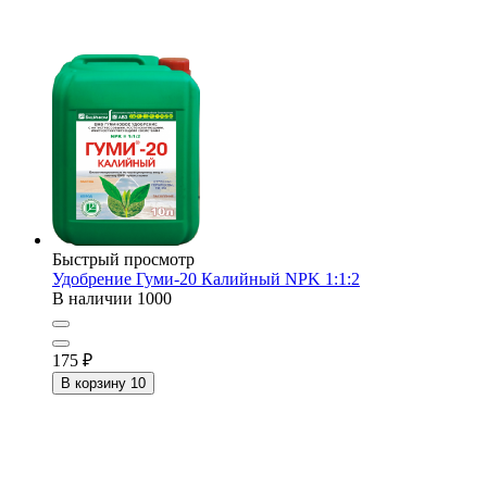
Быстрый просмотр
Удобрение Гуми-20 Калийный NPK 1:1:2
В наличии
1000
175
₽
В корзину
10