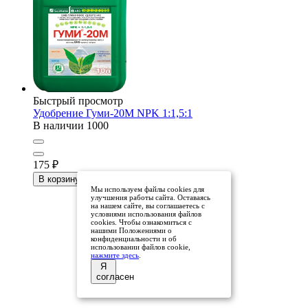
Быстрый просмотр
Удобрение Гуми-20М NPK 1:1,5:1
В наличии
1000
175
₽
В корзину
10
Мы используем файлы cookies для
улучшения работы сайта. Оставаясь
на нашем сайте, вы соглашаетесь с
условиями использования файлов
cookies. Чтобы ознакомиться с
нашими Положениями о
конфиденциальности и об
использовании файлов cookie,
нажмите здесь
.
Я
согласен