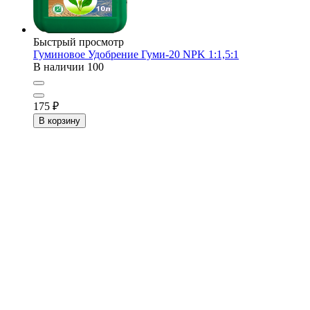
Быстрый просмотр
Гуминовое Удобрение Гуми-20 NPK 1:1,5:1
В наличии
100
175
₽
В корзину