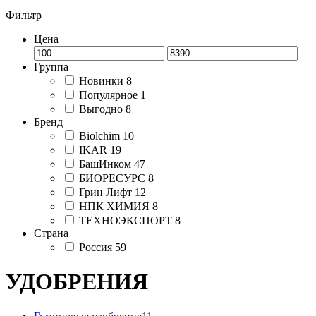
Фильтр
Цена
Группа
Новинки
8
Популярное
1
Выгодно
8
Бренд
Biolchim
10
IKAR
19
БашИнком
47
БИОРЕСУРС
8
Грин Лифт
12
НПК ХИМИЯ
8
ТЕХНОЭКСПОРТ
8
Страна
Россия
59
УДОБРЕНИЯ