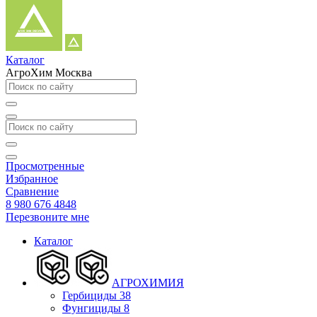
Каталог
АгроХим Москва
Просмотренные
Избранное
Сравнение
8 980 676 4848
Перезвоните мне
Каталог
АГРОХИМИЯ
Гербициды
38
Фунгициды
8