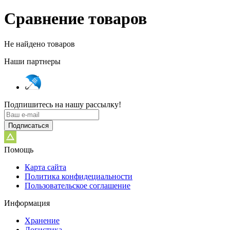
Сравнение товаров
Не найдено товаров
Наши партнеры
Подпишитесь на нашу рассылку!
Подписаться
Помощь
Карта сайта
Политика конфидециальности
Пользовательское соглашение
Информация
Хранение
Логистика